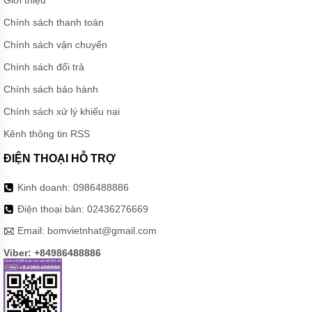
Chính sách thanh toán
Chính sách vận chuyển
Chính sách đổi trả
Chính sách bảo hành
Chính sách xử lý khiếu nại
Kênh thông tin RSS
ĐIỆN THOẠI HỖ TRỢ
Kinh doanh:
0986488886
Điện thoại bàn:
02436276669
Email:
bomvietnhat@gmail.com
Viber: +84986488886