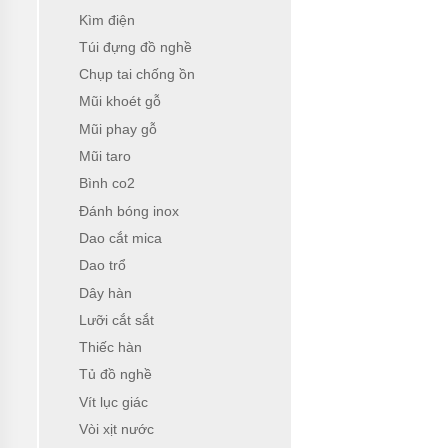
Kìm điện
Túi đựng đồ nghề
Chụp tai chống ồn
Mũi khoét gỗ
Mũi phay gỗ
Mũi taro
Bình co2
Đánh bóng inox
Dao cắt mica
Dao trổ
Dây hàn
Lưỡi cắt sắt
Thiếc hàn
Tủ đồ nghề
Vít lục giác
Vòi xịt nước