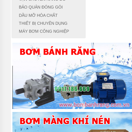
BẢO QUẢN ĐÓNG GÓI
DẦU MỠ HÓA CHẤT
THIẾT BỊ CHUYÊN DỤNG
MÁY BƠM CÔNG NGHIỆP