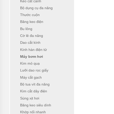
Kéo cắt cành
Bộ dụng cụ đa năng
Thước cuộn
Băng keo điện
Bu lông
Cờ lê đa năng
Dao cắt kính
Kính hàn điện tử
Máy bơm hơi
Kìm mỏ quạ
Lưỡi dao rọc giấy
Máy cắt gạch
Bộ tua vít đa năng
Kìm cắt dây điện
Súng xịt hơi
Băng keo siêu dính
Khớp nối nhanh