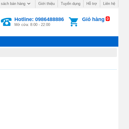
Giới thiệu
Tuyển dụng
Hỗ trợ
Liên hệ
 sách bán hàng
Hotline: 0986488886
Giỏ hàng
0
Mở cửa: 8:00 - 22:00