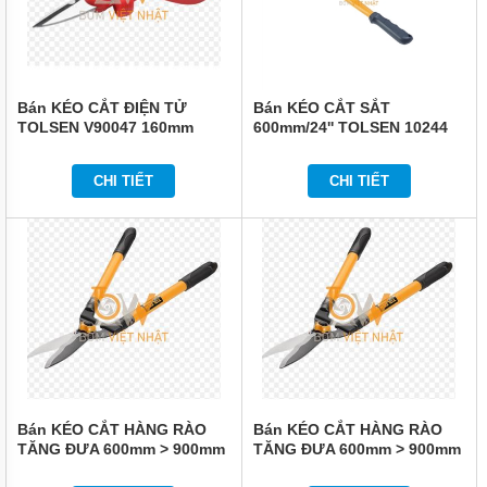
Bán KÉO CẮT ĐIỆN TỬ
Bán KÉO CẮT SẮT
TOLSEN V90047 160mm
600mm/24'' TOLSEN 10244
TOLSEN V90047
CHI TIẾT
CHI TIẾT
Bán KÉO CẮT HÀNG RÀO
Bán KÉO CẮT HÀNG RÀO
TĂNG ĐƯA 600mm > 900mm
TĂNG ĐƯA 600mm > 900mm
TOLSEN 31024
TOLSEN 31025