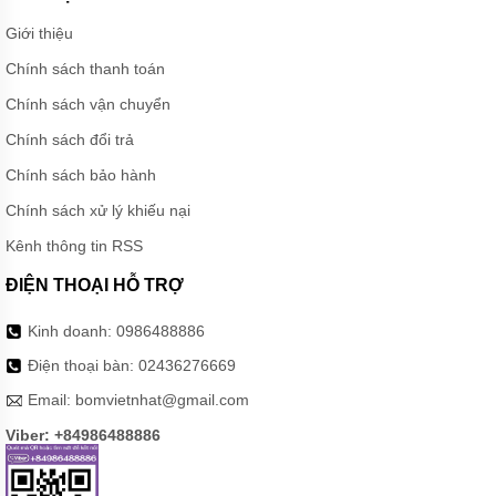
Giới thiệu
Chính sách thanh toán
Chính sách vận chuyển
Chính sách đổi trả
Chính sách bảo hành
Chính sách xử lý khiếu nại
Kênh thông tin RSS
ĐIỆN THOẠI HỖ TRỢ
Kinh doanh:
0986488886
Điện thoại bàn:
02436276669
Email:
bomvietnhat@gmail.com
Viber: +84986488886