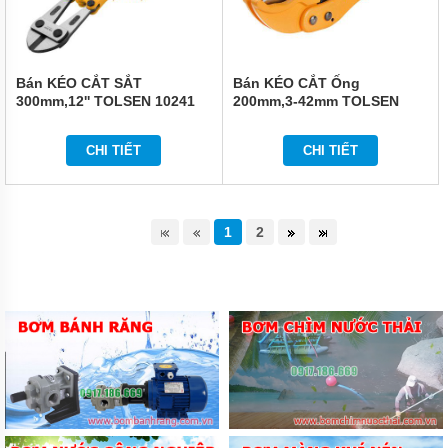
Bán KÉO CẮT SẮT
Bán KÉO CẮT Ống
300mm,12'' TOLSEN 10241
200mm,3-42mm TOLSEN
33000
CHI TIẾT
CHI TIẾT
1
2