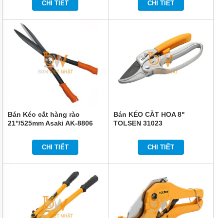
CHI TIẾT
CHI TIẾT
Bán Kéo cắt hàng rào
Bán KÉO CẮT HOA 8"
21''/525mm Asaki AK-8806
TOLSEN 31023
CHI TIẾT
CHI TIẾT