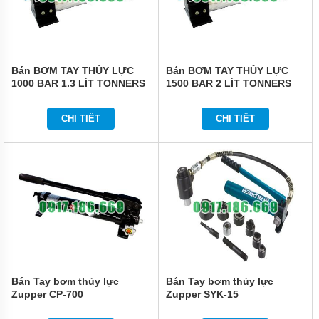
Bán BƠM TAY THỦY LỰC
Bán BƠM TAY THỦY LỰC
1000 BAR 1.3 LÍT TONNERS
1500 BAR 2 LÍT TONNERS
DHP-1010A
DHP-1508B
CHI TIẾT
CHI TIẾT
Bán Tay bơm thủy lực
Bán Tay bơm thủy lực
Zupper CP-700
Zupper SYK-15