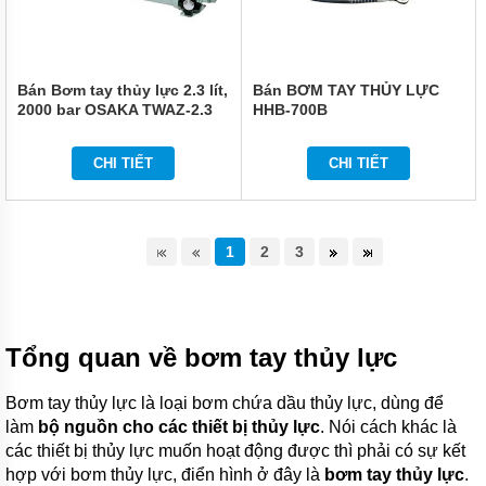
Bán Bơm tay thủy lực 2.3 lít,
Bán BƠM TAY THỦY LỰC
2000 bar OSAKA TWAZ-2.3
HHB-700B
CHI TIẾT
CHI TIẾT
1
2
3
Tổng quan về bơm tay thủy lực
Bơm tay thủy lực là loại bơm chứa dầu thủy lực, dùng để
làm
bộ nguồn cho các thiết bị thủy lực
. Nói cách khác là
các thiết bị thủy lực muốn hoạt động được thì phải có sự kết
hợp với bơm thủy lực, điển hình ở đây là
bơm tay thủy lực
.