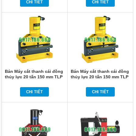
CHI TIẾT
CHI TIẾT
Bán Máy cắt thanh cái đồng
Bán Máy cắt thanh cái đồng
thủy lực 20 tấn 150 mm TLP
thủy lực 20 tấn 150 mm TLP
HHM-150VQ
HHM-150Q
CHI TIẾT
CHI TIẾT