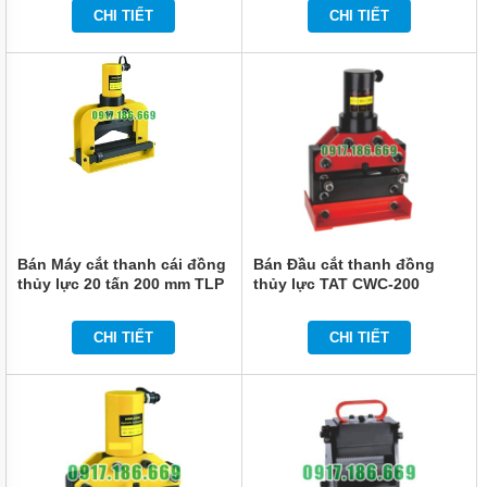
CHI TIẾT
CHI TIẾT
Bán Máy cắt thanh cái đồng
Bán Đầu cắt thanh đồng
thủy lực 20 tấn 200 mm TLP
thủy lực TAT CWC-200
HHM-200VQ
CHI TIẾT
CHI TIẾT