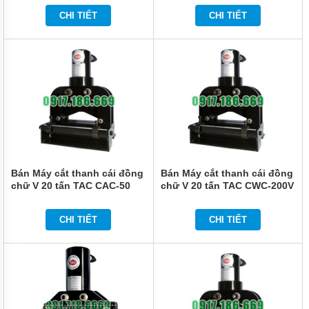
TỨC
CHI TIẾT
CHI TIẾT
GIỚI
THIỆU
SẢN
PHẨM
MỚI
LIÊN
HỆ
Bán Máy cắt thanh cái đồng
Bán Máy cắt thanh cái đồng
chữ V 20 tấn TAC CAC-50
chữ V 20 tấn TAC CWC-200V
CHI TIẾT
CHI TIẾT